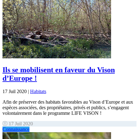
Ils se mobilisent en faveur du Vison
d’Europe !
17 Juil 2020
|
Habitats
Afin de préserver des habitats favorables au Vison d’Europe et aux
espèces associées, des propriétaires, privés et publics, s’engagent
volontairement dans le programme LIFE VISON !
17 Juil 2020
Connaissance