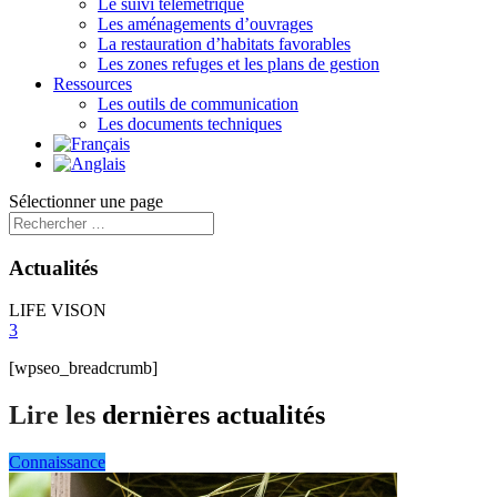
Le suivi télémétrique
Les aménagements d’ouvrages
La restauration d’habitats favorables
Les zones refuges et les plans de gestion
Ressources
Les outils de communication
Les documents techniques
Sélectionner une page
Actualités
LIFE VISON
3
[wpseo_breadcrumb]
Lire les
dernières actualités
Connaissance