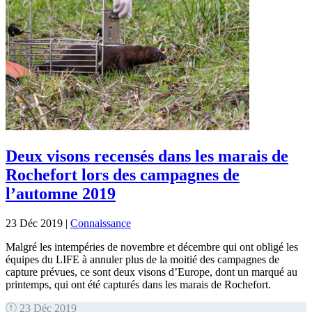
Deux visons recensés dans les marais de
Rochefort lors des campagnes de
l’automne 2019
23 Déc 2019
|
Connaissance
Malgré les intempéries de novembre et décembre qui ont obligé les
équipes du LIFE à annuler plus de la moitié des campagnes de
capture prévues, ce sont deux visons d’Europe, dont un marqué au
printemps, qui ont été capturés dans les marais de Rochefort.
23 Déc 2019