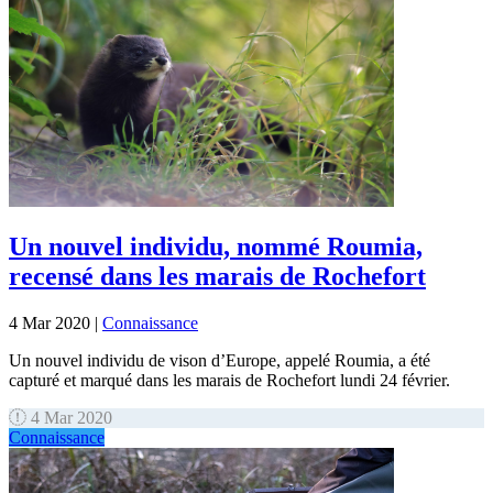
Un nouvel individu, nommé Roumia,
recensé dans les marais de Rochefort
4 Mar 2020
|
Connaissance
Un nouvel individu de vison d’Europe, appelé Roumia, a été
capturé et marqué dans les marais de Rochefort lundi 24 février.
4 Mar 2020
Connaissance