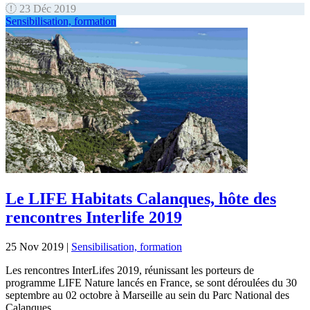
23 Déc 2019
Sensibilisation, formation
Le LIFE Habitats Calanques, hôte des
rencontres Interlife 2019
25 Nov 2019
|
Sensibilisation, formation
Les rencontres InterLifes 2019, réunissant les porteurs de
programme LIFE Nature lancés en France, se sont déroulées du 30
septembre au 02 octobre à Marseille au sein du Parc National des
Calanques.