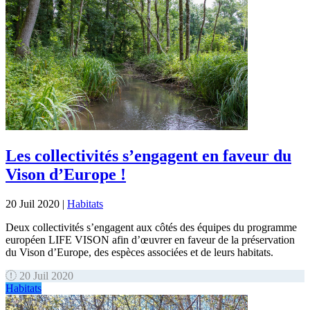
Les collectivités s’engagent en faveur du
Vison d’Europe !
20 Juil 2020
|
Habitats
Deux collectivités s’engagent aux côtés des équipes du programme
européen LIFE VISON afin d’œuvrer en faveur de la préservation
du Vison d’Europe, des espèces associées et de leurs habitats.
20 Juil 2020
Habitats