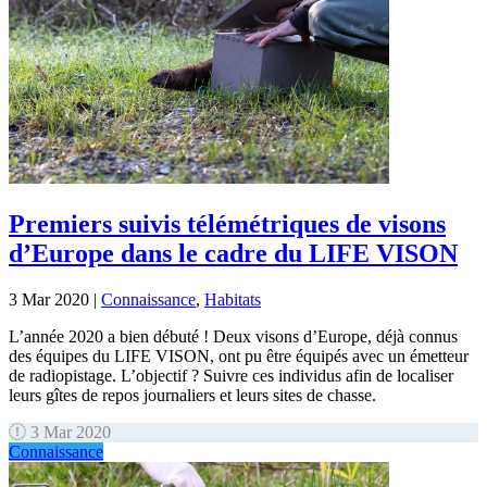
Premiers suivis télémétriques de visons
d’Europe dans le cadre du LIFE VISON
3 Mar 2020
|
Connaissance
,
Habitats
L’année 2020 a bien débuté ! Deux visons d’Europe, déjà connus
des équipes du LIFE VISON, ont pu être équipés avec un émetteur
de radiopistage. L’objectif ? Suivre ces individus afin de localiser
leurs gîtes de repos journaliers et leurs sites de chasse.
3 Mar 2020
Connaissance